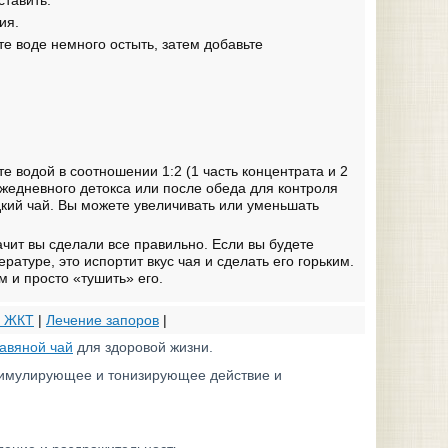
ставить.
ия.
йте воде немного остыть, затем добавьте
те водой в соотношении 1:2 (1 часть концентрата и 2
ежедневного детокса или после обеда для контроля
дкий чай. Вы можете увеличивать или уменьшать
ачит вы сделали все правильно. Если вы будете
атуре, это испортит вкус чая и сделать его горьким.
 и просто «тушить» его.
е ЖКТ
|
Лечение запоров
|
равяной чай
для здоровой жизни.
тимулирующее и тонизирующее действие и