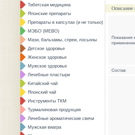
Тибетская медицина
Описание 
Японские препараты
Препараты в капсулах (и не только)
МЭБО (MEBO)
Показания 
Мази, бальзамы, спреи, лосьоны
применени
Детское здоровье
Женское здоровье
Мужское здоровье
Состав:
Лечебные пластыри
Китайский чай
Японский чай
Инструменты ТКМ
Турмалиновая продукция
Лечебные ароматические свечи
Мужская виагра