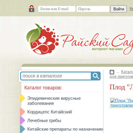
Войти
Р
→
Катал
для приготов
Плод 
Каталог товаров:
Эпидемические вирусные
заболевания
Кордицепс Китайский
Лечебные грибы
Китайские препараты по назначению