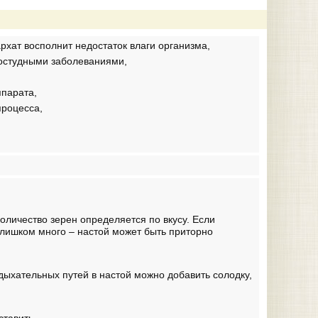
хат восполнит недостаток влаги организма,
остудными заболеваниями,
ппарата,
роцесса,
оличество зерен определяется по вкусу. Если
слишком много – настой может быть приторно
дыхательных путей в настой можно добавить солодку,