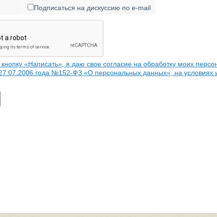
Подписаться на дискуссию по e-mail
кнопку «Написать», я даю свое согласие на обработку моих персо
 27.07.2006 года №152-ФЗ «О персональных данных», на условиях 