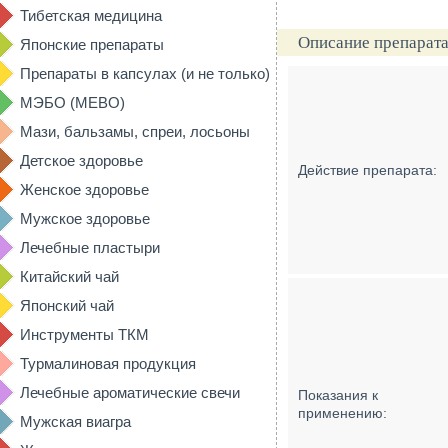
Тибетская медицина
Описание препарата
Японские препараты
Препараты в капсулах (и не только)
МЭБО (MEBO)
Мази, бальзамы, спреи, лосьоны
Детское здоровье
Действие препарата:
Женское здоровье
Мужское здоровье
Лечебные пластыри
Китайский чай
Японский чай
Инструменты ТКМ
Турмалиновая продукция
Лечебные ароматические свечи
Показания к
применению:
Мужская виагра