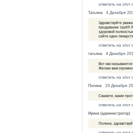
ответить на этот 
4 Декабря 20
Татьяна
Здравствуйте уважа
продувание труб!!!
здоровой полностью
сайте одно лекарст
ответить на этот 
4 Декабря 20
татьяна
Вот как называютс
Желаю вам огромног
ответить на этот 
19 Декабря 2
Полина
Скажите, какие прот
ответить на этот 
Ирина (администратор)
Полина, здравствуй
ответить на этот 