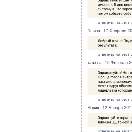
Здравствуйте! Светл
именно с 5 дня цик
систему!!! Это хоро
потом собьете себе
ответить на этот 
17 Февраля 2
Галина
Добрый вечер! Подс
результата.
ответить на этот 
18 Февраля 2
татьяна
Здравствуйте! Нет 
Проще говоря антра
наступила менопауз
может вдруг яйцекле
яйцеклетки которые
ответить на этот 
12 Января 201
Мария
Здраствуйте гормон
яичнике 11, тонкий
ответить на этот 