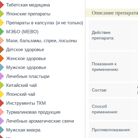
Тибетская медицина
Описание препарата
Японские препараты
Препараты в капсулах (и не только)
МЭБО (MEBO)
Действие
препарата:
Мази, бальзамы, спреи, лосьоны
Детское здоровье
Женское здоровье
Показания к
Мужское здоровье
применению:
Лечебные пластыри
Китайский чай
Состав:
Японский чай
Инструменты ТКМ
Способ
Турмалиновая продукция
применения:
Лечебные ароматические свечи
Мужская виагра
Противопоказания: