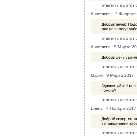
ответить на этот 
2 Февраля
Анастасия.
Добрый вечер! Подс
мне не помогут заб
ответить на этот 
9 Марта 20
Анастасия
Добрый день!у меня
ответить на этот 
9 Марта 2017
Мария
Здравствуйте!!! мн
помочь?
ответить на этот 
4 Ноября 2017
Елена
Добрый вечер, скаж
ее применении забе
ответить на этот 