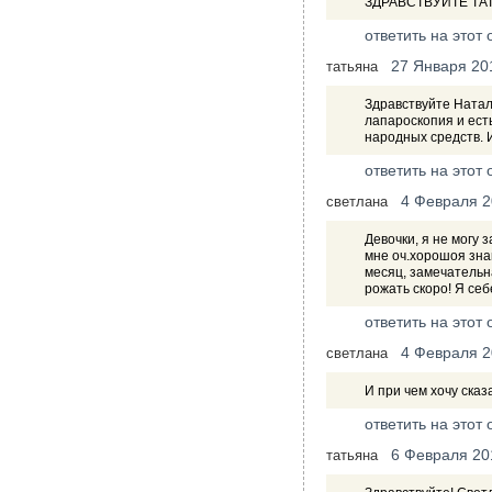
ЗДРАВСТВУЙТЕ ТА
ответить на этот 
27 Января 20
татьяна
Здравствуйте Натал
лапароскопия и ест
народных средств. И
ответить на этот 
4 Февраля 
светлана
Девочки, я не могу 
мне оч.хорошоя знак
месяц, замечательн
рожать скоро! Я себ
ответить на этот 
4 Февраля 
светлана
И при чем хочу сказ
ответить на этот 
6 Февраля 20
татьяна