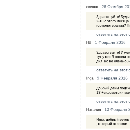
26 Октября 20
оксана
Здравствуйте! Будьт
2-10 с этого месяца
гормонотерапии? Пр
ответить на этот 
1 Февраля 2016
НВ
Здравствуйте! У ме
тут у менЯ пошли н
дня, но не очень об
ответить на этот 
9 Февраля 2016
Inga
Добрый день! подск
13)+эндометрия мал
ответить на этот 
10 Февраля 
Наталия
Инга, добрый вечер
, который отражает