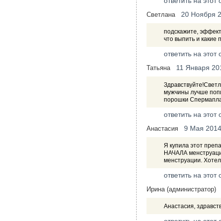
ответить на этот 
20 Ноября 
Светлана
подскажите, эффект
что выпить и какие
ответить на этот 
11 Января 20
Татьяна
Здравствуйте!Светл
мужчины лучше попи
порошки Спермаплан
ответить на этот 
9 Мая 201
Анастасия
Я купила этот препа
НАЧАЛА менструации
менструации. Хотел
ответить на этот 
Ирина (администратор)
Анастасия, здравст