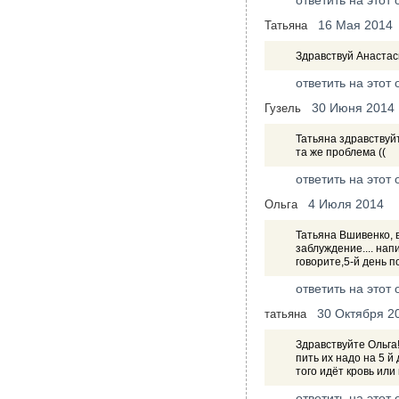
ответить на этот 
16 Мая 2014
Татьяна
Здравствуй Анастас
ответить на этот 
30 Июня 2014
Гузель
Татьяна здравствуй
та же проблема ((
ответить на этот 
4 Июля 2014
Ольга
Татьяна Вшивенко, 
заблуждение.... нап
говорите,5-й день п
ответить на этот 
30 Октября 2
татьяна
Здравствуйте Ольга!
пить их надо на 5 
того идёт кровь или
ответить на этот 