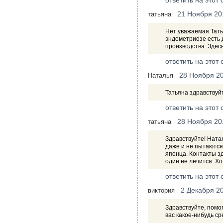
ответить на этот 
21 Ноября 20
татьяна
Нет уважаемая Тать
эндометриозе есть д
производства. Здесь
ответить на этот 
28 Ноября 2
Наталья
Татьяна здравствуй
ответить на этот 
28 Ноября 20
татьяна
Здравствуйте! Ната
даже и не пытаются 
японца. Контакты зд
один не лечится. Хо
ответить на этот 
2 Декабря 2
виктория
Здравствуйте, помог
вас какое-нибудь ср