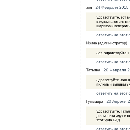
24 Февраля 2015
зоя
Здравствуйте, вот мо
каждом пакетике мно
шариков и вечером?
ответить на этот 
Ирина (администратор)
Зоя, здравствуйте! 
ответить на этот 
26 Февраля 
Татьяна
Здравствуйте Зоя! Д
пилюль и выпивать у
ответить на этот 
20 Апреля 
Гульмира
Здравствуйте, Татья
дня месики идут и 
этот чудо БАД
ответить на этот 