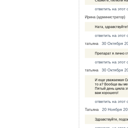
Скажите, пилюли на
ответить на этот 
Ирина (администратор)
Ната, здравствуйте
ответить на этот 
30 Октября 2
татьяна
Препарат я лично гл
ответить на этот 
30 Октября 2
татьяна
И еще уважаемая Оль
то а? Вообще вы ме
Пятый день цикла эт
вам хорошего!
ответить на этот 
20 Ноября 20
Татьяна
Здравствуйте, подс