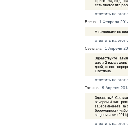
Привет Надежда! на
есть многое что рас
ответить на этот 
1 Февраля 201
Елена
А тампонами не пол
ответить на этот 
1 Апреля 2
Светлана
Здравствуйте Татьян
цикла 2 раза в день
дней, то есть пере
Светлана.
ответить на этот 
9 Апреля 201
Татьяна
Здравствуй! Светлан
вечером.И пить ров
забеременеете!На с
беременности-либо
sergeevna.sve.2011
ответить на этот 