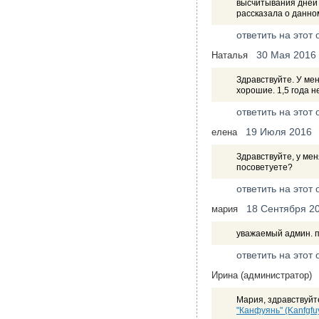
высчитывания дней 
рассказала о данно
ответить на этот 
30 Мая 2016
Наталья
Здравствуйте. У ме
хорошие. 1,5 года 
ответить на этот 
19 Июля 2016
елена
Здравствуйте, у мен
посоветуете?
ответить на этот 
18 Сентября 2
мария
уважаемый админ. п
ответить на этот 
Ирина (администратор)
Мария, здравствуйте
"Канфуянь" (Kanfgf