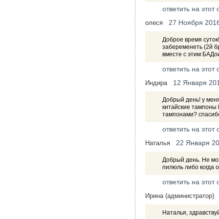
ответить на этот 
27 Ноября 201
олеся
Доброе время суток!
забеременеть (2й б
вместе с этим БАДо
ответить на этот 
12 Января 20
Индира
Добрый день! у мен
китайские тампоны 
тампонами? спасибо
ответить на этот 
22 Января 2
Наталья
Добрый день. Не мо
пилюль либо когда 
ответить на этот 
Ирина (администратор)
Наталья, здравству