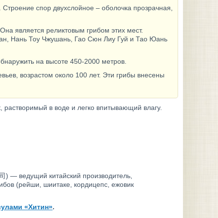
. Строение спор двухслойное – оболочка прозрачная,
Она является реликтовым грибом этих мест.
ан, Нань Тоу Чжушань, Гао Сюн Лиу Гуй и Тао Юань
бнаружить на высоте 450-2000 метров.
ьев, возрастом около 100 лет. Эти грибы внесены
, растворимый в воде и легко впитывающий влагу.
) — ведущий китайский производитель,
бов (рейши, шиитаке, кордицепс, ежовик
сулами «Хитин»
.