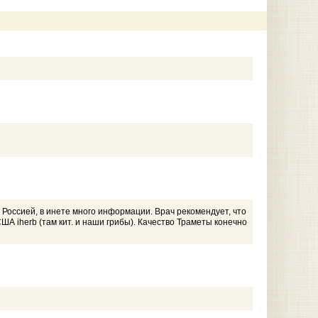
 Россией, в инете много информации. Врач рекомендует, что
ША iherb (там кит. и наши грибы). Качество Траметы конечно