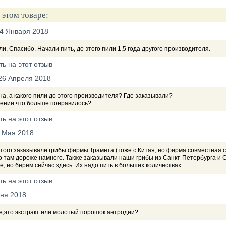
 этом товаре:
4 Января 2018
и, Спасибо. Начали пить, до этого пили 1,5 года другого производителя.
ть на этот отзыв
26 Апреля 2018
а, а какого пили до этого производителя? Где заказывали?
нении что больше понравилось?
ть на этот отзыв
 Мая 2018
этого заказывали грибы фирмы Трамета (тоже с Китая, но фирма совместная с
о там дороже намного. Также заказывали наши грибы из Санкт-Петербурга и С
, но берем сейчас здесь. Их надо пить в больших количествах...
ть на этот отзыв
ня 2018
е,это экстракт или молотый порошок антродии?