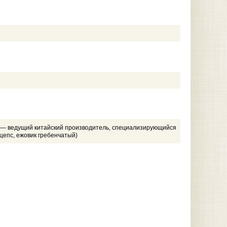
??) — ведущий китайский производитель, специализирующийся
цепс, ежовик гребенчатый)