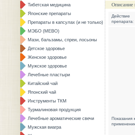
Описание 
Тибетская медицина
Японские препараты
Действие
препарата:
Препараты в капсулах (и не только)
МЭБО (MEBO)
Мази, бальзамы, спреи, лосьоны
Детское здоровье
Женское здоровье
Мужское здоровье
Лечебные пластыри
Китайский чай
Японский чай
Инструменты ТКМ
Турмалиновая продукция
Лечебные ароматические свечи
Показания 
применени
Мужская виагра