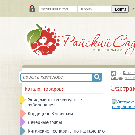
Войти
Р
→
Катал
Антродия кам
Экстр
Каталог товаров:
Эпидемические вирусные
заболевания
Кордицепс Китайский
Лечебные грибы
Китайские препараты по назначению