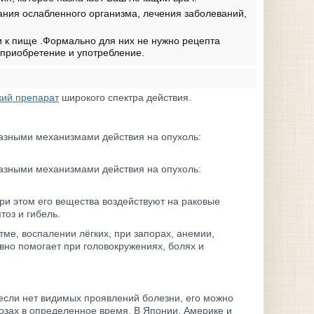
ния ослабленного организма, лечения заболеваний,
и к пище .Формально для них не нужно рецепта
 приобретение и употребление.
кий препарат
широкого спектра действия.
азными механизмами действия на опухоль:
азными механизмами действия на опухоль:
ри этом его вещества воздействуют на раковые
тоз и гибель.
ме, воспалении лёгких, при запорах, анемии,
ивно помогает при головокружениях, болях и
сли нет видимых проявлений болезни, его можно
зах в определенное время. В Японии, Америке и