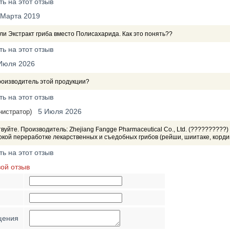
ть на этот отзыв
 Марта 2019
и Экстракт гриба вместо Полисахарида. Как это понять??
ть на этот отзыв
Июля 2026
роизводитель этой продукции?
ть на этот отзыв
5 Июля 2026
нистратор)
вуйте. Производитель: Zhejiang Fangge Pharmaceutical Co., Ltd. (????????
окой переработке лекарственных и съедобных грибов (рейши, шиитаке, корди
ть на этот отзыв
вой отзыв
щения