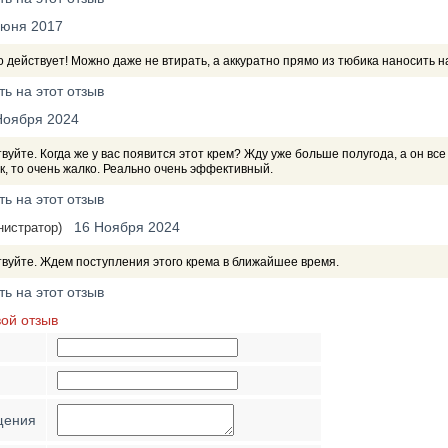
Июня 2017
 действует! Можно даже не втирать, а аккуратно прямо из тюбика наносить н
ть на этот отзыв
Ноября 2024
вуйте. Когда же у вас появится этот крем? Жду уже больше полугода, а он в
к, то очень жалко. Реально очень эффективный.
ть на этот отзыв
16 Ноября 2024
нистратор)
вуйте. Ждем поступления этого крема в ближайшее время.
ть на этот отзыв
вой отзыв
щения