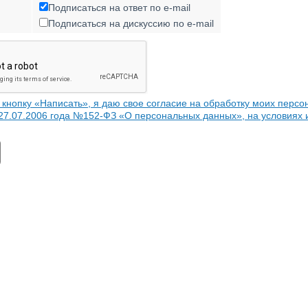
Подписаться на ответ по e-mail
Подписаться на дискуссию по e-mail
кнопку «Написать», я даю свое согласие на обработку моих персо
 27.07.2006 года №152-ФЗ «О персональных данных», на условиях 