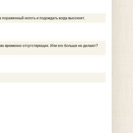
а пораженный ноготь и подождать когда высохнет.
се во временно отсутствующих. Или его больше не делают?