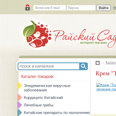
Войти
Р
→
Катал
Крем 
Каталог товаров:
Эпидемические вирусные
заболевания
Кордицепс Китайский
Лечебные грибы
Китайские препараты по назначению