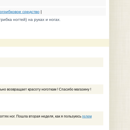
огрибковое средство
|
рибка ногтей) на руках и ногах.
ьно возвращает красоту ноготкам ! Спасибо магазину !
ногтях ног. Пошла вторая неделя, как я пользуюсь
гелем