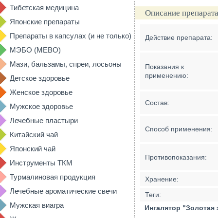
Тибетская медицина
Описание препарата
Японские препараты
Препараты в капсулах (и не только)
Действие препарата:
МЭБО (MEBO)
Мази, бальзамы, спреи, лосьоны
Показания к
применению:
Детское здоровье
Женское здоровье
Состав:
Мужское здоровье
Лечебные пластыри
Способ применения:
Китайский чай
Японский чай
Противопоказания:
Инструменты ТКМ
Турмалиновая продукция
Хранение:
Лечебные ароматические свечи
Теги:
Мужская виагра
Ингалятор "Золотая з