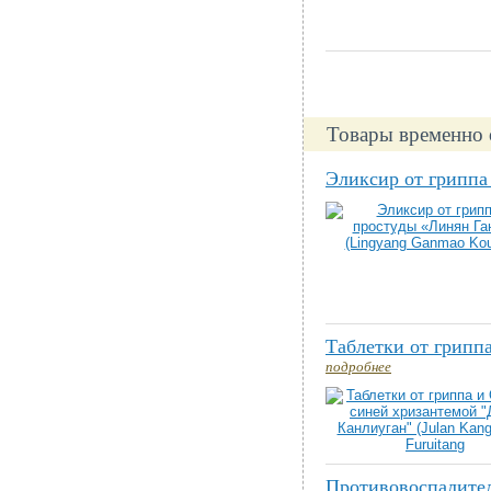
Товары временно 
Эликсир от гриппа
Таблетки от гриппа
подробнее
Противовоспалител