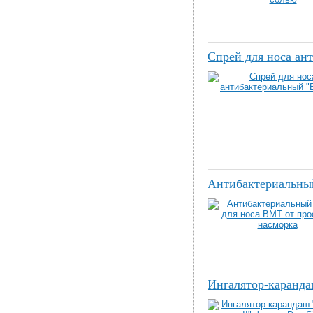
Спрей для носа ан
Антибактериальный
Ингалятор-каранд