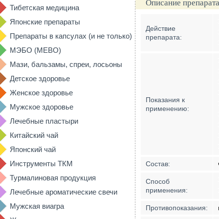
Описание препарата
Тибетская медицина
Японские препараты
Действие
Препараты в капсулах (и не только)
препарата:
МЭБО (MEBO)
Мази, бальзамы, спреи, лосьоны
Детское здоровье
Женское здоровье
Показания к
Мужское здоровье
применению:
Лечебные пластыри
Китайский чай
Японский чай
Инструменты ТКМ
Состав:
Турмалиновая продукция
Способ
применения:
Лечебные ароматические свечи
Мужская виагра
Противопоказания: