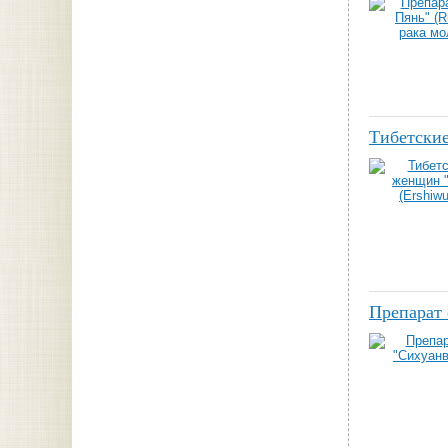
Тибетские
Препарат 