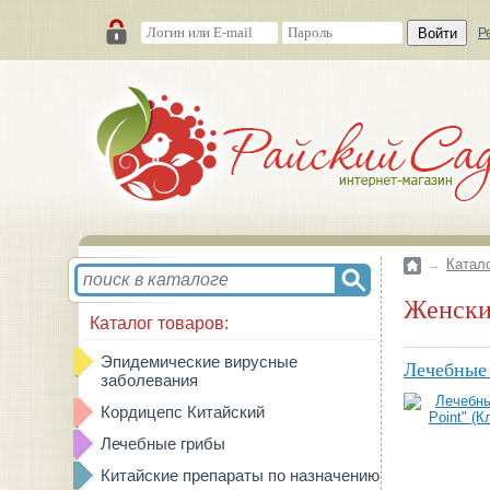
Войти
Р
→
Катал
Женск
Каталог товаров:
Эпидемические вирусные
Лечебные 
заболевания
Кордицепс Китайский
Лечебные грибы
Китайские препараты по назначению