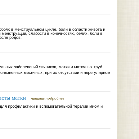
боях в менструальном цикле, боли в области живота и
 менструации, слабости в конечностях, белях, боли в
осле родов.
льных заболеваний яичников, матки и маточных труб.
олезненных месячных, при их отсутствии и нерегулярном
кисты матки
читать подробнее
для профилактики и вспомогательной терапии миом и