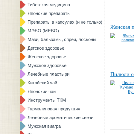
Тибетская медицина
Японские препараты
Препараты в капсулах (и не только)
Женская п
МЭБО (MEBO)
Мази, бальзамы, спреи, лосьоны
Детское здоровье
Женское здоровье
Мужское здоровье
Пилюли от
Лечебные пластыри
Китайский чай
Японский чай
Инструменты ТКМ
Турмалиновая продукция
Лечебные ароматические свечи
Мужская виагра