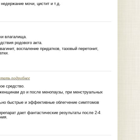
 недержание мочи, цистит и т.д.
ки влагалища.
дствия родового акта.
агинит, воспаление придатков, тазовый перетонит,
атки.
итать подробнее
ое средство.
женщинам до и после менопаузы, при менструальных
ьно быстрые и эффективные облегчение симптомов
препарат дает фантастические результаты после 2-4
ния.