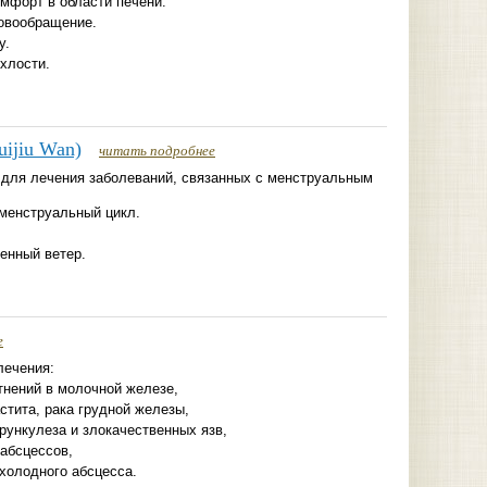
мфорт в области печени.
овообращение.
у.
хлости.
ijiu Wan)
читать подробнее
 для лечения заболеваний, связанных с менструальным
менструальный цикл.
енный ветер.
е
лечения:
тнений в молочной железе,
стита, рака грудной железы,
рункулеза и злокачественных язв,
абсцессов,
холодного абсцесса.