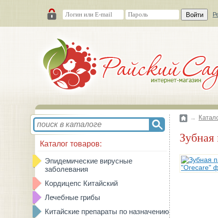
Войти
Р
→
Катал
Зубная
Каталог товаров:
Эпидемические вирусные
заболевания
Кордицепс Китайский
Лечебные грибы
Китайские препараты по назначению