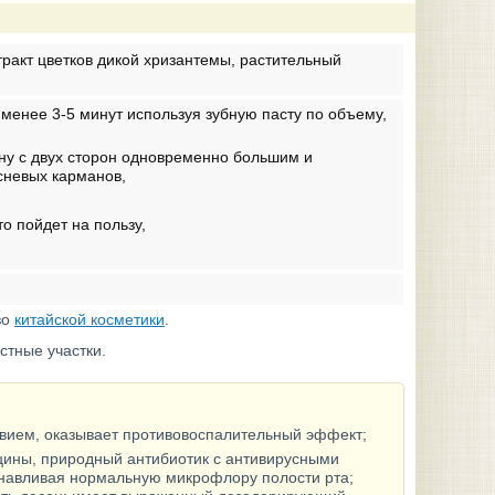
стракт цветков дикой хризантемы, растительный
 менее 3-5 минут используя зубную пасту по объему,
ну с двух сторон одновременно большим и
сневых карманов,
о пойдет на пользу,
во
китайской косметики
.
стные участки.
вием, оказывает противовоспалительный эффект;
цины, природный антибиотик с антивирусными
анавливая нормальную микрофлору полости рта;