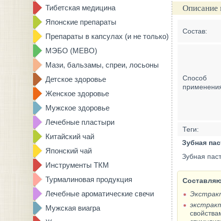
Тибетская медицина
Описание 
Японские препараты
Состав:
Препараты в капсулах (и не только)
МЭБО (MEBO)
Мази, бальзамы, спреи, лосьоны
Способ
Детское здоровье
применени
Женское здоровье
Мужское здоровье
Лечебные пластыри
Теги:
Китайский чай
Зубная пас
Японский чай
Зубная паст
Инструменты ТКМ
Турмалиновая продукция
Составляю
Лечебные ароматические свечи
Экстрак
экстракт
Мужская виагра
свойства