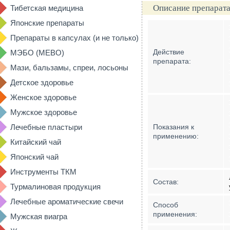
Описание препарата
Тибетская медицина
Японские препараты
Препараты в капсулах (и не только)
Действие
МЭБО (MEBO)
препарата:
Мази, бальзамы, спреи, лосьоны
Детское здоровье
Женское здоровье
Мужское здоровье
Лечебные пластыри
Показания к
применению:
Китайский чай
Японский чай
Инструменты ТКМ
Состав:
Турмалиновая продукция
Лечебные ароматические свечи
Способ
применения:
Мужская виагра