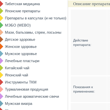
Описание препарата
Тибетская медицина
Японские препараты
Препараты в капсулах (и не только)
МЭБО (MEBO)
Мази, бальзамы, спреи, лосьоны
Детское здоровье
Действие
препарата:
Женское здоровье
Мужское здоровье
Лечебные пластыри
Китайский чай
Японский чай
Инструменты ТКМ
Показания к
Турмалиновая продукция
применению:
Лечебные ароматические свечи
Мужская виагра