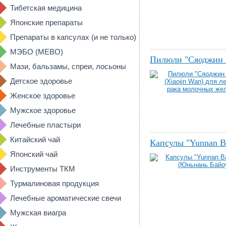
Тибетская медицина
Японские препараты
Препараты в капсулах (и не только)
МЭБО (MEBO)
Пилюли "Сяоджин В
Мази, бальзамы, спреи, лосьоны
Детское здоровье
Женское здоровье
Мужское здоровье
Лечебные пластыри
Китайский чай
Капсулы "Yunnan B
Японский чай
Инструменты ТКМ
Турмалиновая продукция
Лечебные ароматические свечи
Мужская виагра