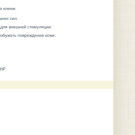
ю клеем.
шних сил.
 для внешней стимуляции.
избужать повреждения кожи.
НР.