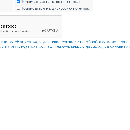
Подписаться на ответ по e-mail
Подписаться на дискуссию по e-mail
кнопку «Написать», я даю свое согласие на обработку моих персо
 27.07.2006 года №152-ФЗ «О персональных данных», на условиях 