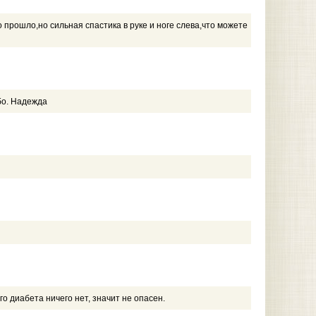
 прошло,но сильная спастика в руке и ноге слева,что можете
бо. Надежда
о диабета ничего нет, значит не опасен.