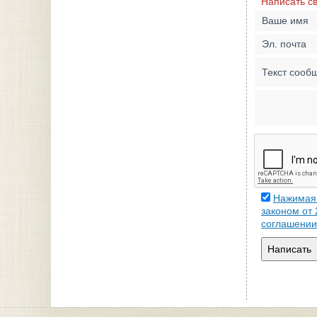
Написать с
Ваше имя
Эл. почта
Текст сооб
Нажимая 
законом от
соглашении
Написать