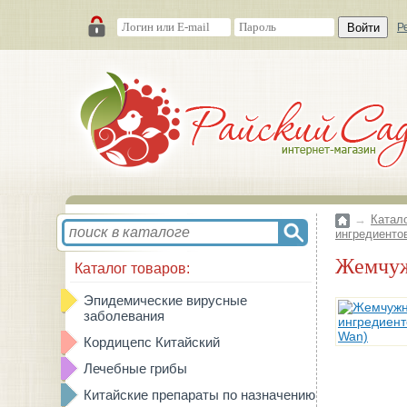
Войти
Р
→
Катал
ингредиентов
Жемчу
Каталог товаров:
Эпидемические вирусные
заболевания
Кордицепс Китайский
Лечебные грибы
Китайские препараты по назначению