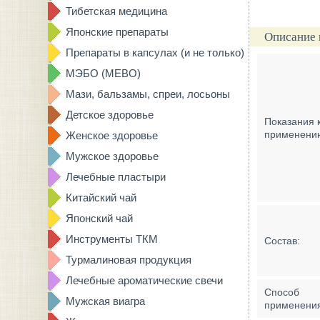
Тибетская медицина
Японские препараты
Описание 
Препараты в капсулах (и не только)
МЭБО (MEBO)
Мази, бальзамы, спреи, лосьоны
Детское здоровье
Показания 
применени
Женское здоровье
Мужское здоровье
Лечебные пластыри
Китайский чай
Японский чай
Инструменты ТКМ
Состав:
Турмалиновая продукция
Лечебные ароматические свечи
Способ
Мужская виагра
применени