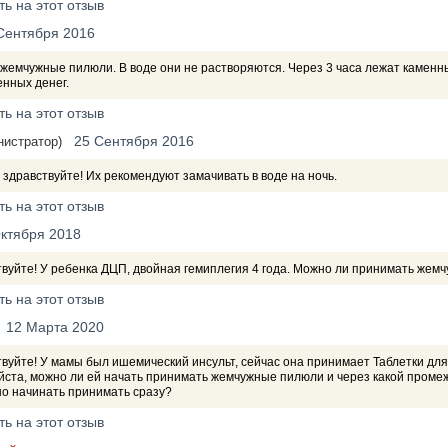
ть на этот отзыв
Сентября 2016
жемчужные пилюли. В воде они не растворяются. Через 3 часа лежат каменны
нных денег.
ть на этот отзыв
25 Сентября 2016
нистратор)
 здравствуйте! Их рекомендуют замачивать в воде на ночь.
ть на этот отзыв
ктября 2018
твуйте! У ребенка ДЦП, двойная гемиплегия 4 года. Можно ли принимать же
ть на этот отзыв
12 Марта 2020
вуйте! У мамы был ишемический инсульт, сейчас она принимает Таблетки дл
йста, можно ли ей начать принимать жемчужные пилюли и через какой пром
но начинать принимать сразу?
ть на этот отзыв