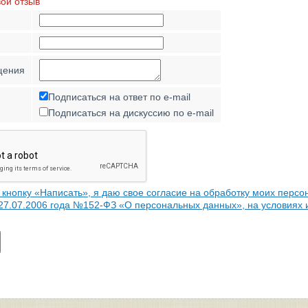
вой отзыв
щения
Подписаться на ответ по e-mail
Подписаться на дискуссию по e-mail
кнопку «Написать», я даю свое согласие на обработку моих персо
 27.07.2006 года №152-ФЗ «О персональных данных», на условиях 