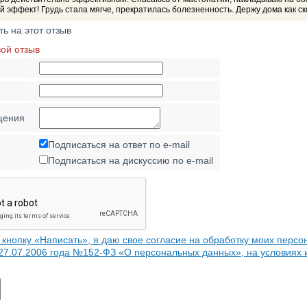
 эффект! Грудь стала мягче, прекратилась болезненность. Держу дома как с
ть на этот отзыв
вой отзыв
щения
Подписаться на ответ по e-mail
Подписаться на дискуссию по e-mail
кнопку «Написать», я даю свое согласие на обработку моих персо
 27.07.2006 года №152-ФЗ «О персональных данных», на условиях 