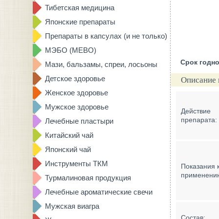
Тибетская медицина
Японские препараты
Препараты в капсулах (и не только)
МЭБО (MEBO)
Срок годно
Мази, бальзамы, спреи, лосьоны
Детское здоровье
Описание 
Женское здоровье
Мужское здоровье
Действие
препарата:
Лечебные пластыри
Китайский чай
Японский чай
Инструменты ТКМ
Показания 
применени
Турмалиновая продукция
Лечебные ароматические свечи
Мужская виагра
Состав: