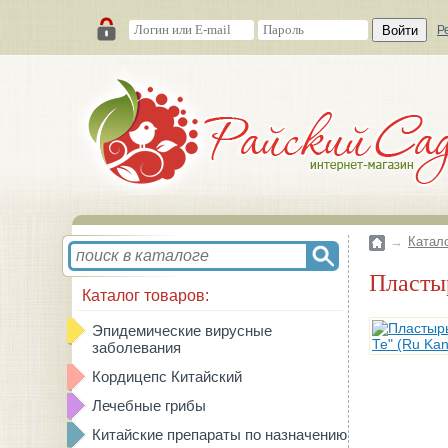
Войти
Р
→
Катал
Пласт
Каталог товаров:
Эпидемические вирусные
заболевания
Кордицепс Китайский
Лечебные грибы
Китайские препараты по назначению