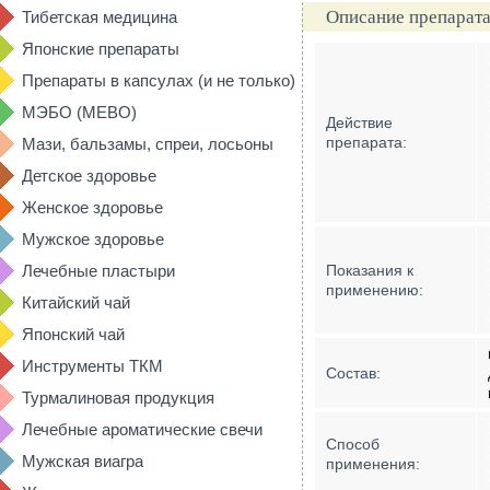
Описание препарата
Тибетская медицина
Японские препараты
Препараты в капсулах (и не только)
МЭБО (MEBO)
Действие
препарата:
Мази, бальзамы, спреи, лосьоны
Детское здоровье
Женское здоровье
Мужское здоровье
Лечебные пластыри
Показания к
применению:
Китайский чай
Японский чай
Инструменты ТКМ
Состав:
Турмалиновая продукция
Лечебные ароматические свечи
Способ
Мужская виагра
применения: