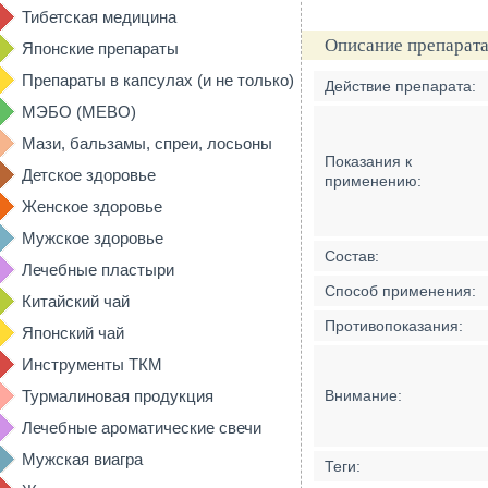
Тибетская медицина
Описание препарата
Японские препараты
Препараты в капсулах (и не только)
Действие препарата:
МЭБО (MEBO)
Мази, бальзамы, спреи, лосьоны
Показания к
Детское здоровье
применению:
Женское здоровье
Мужское здоровье
Состав:
Лечебные пластыри
Способ применения:
Китайский чай
Противопоказания:
Японский чай
Инструменты ТКМ
Турмалиновая продукция
Внимание:
Лечебные ароматические свечи
Мужская виагра
Теги: