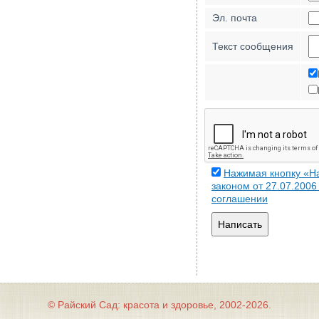
Эл. почта
Текст сообщения
Нажимая кнопку «На
законом от 27.07.200
соглашении
Написать
© Райский Сад: красота и здоровье, 2002-2026.