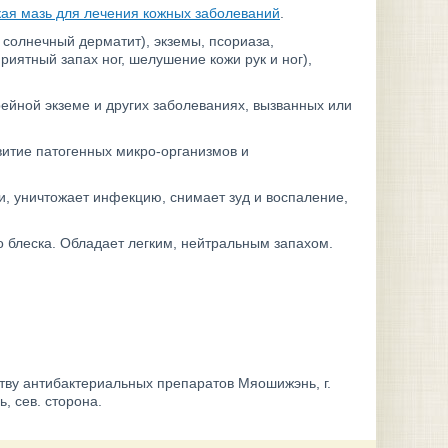
кая мазь для лечения кожных заболеваний
.
 солнечный дерматит), экземы, псориаза,
риятный запах ног, шелушение кожи рук и ног),
ейной экземе и других заболеваниях, вызванных или
витие патогенных микро-организмов и
, уничтожает инфекцию, снимает зуд и воспаление,
о блеска. Обладает легким, нейтральным запахом.
ву антибактериальных препаратов Мяошижэнь, г.
, сев. сторона.