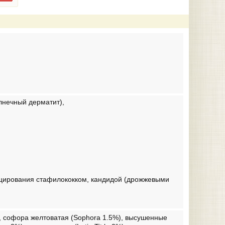
лнечный дерматит),
цирования стафилококком, кандидой (дрожжевыми
%), софора желтоватая (Sophora 1.5%), высушенные