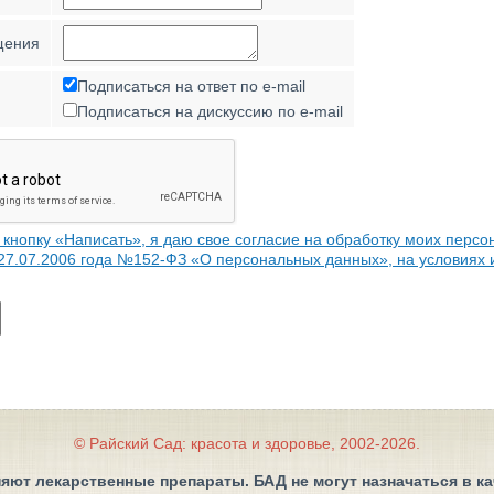
щения
Подписаться на ответ по e-mail
Подписаться на дискуссию по e-mail
кнопку «Написать», я даю свое согласие на обработку моих персо
 27.07.2006 года №152-ФЗ «О персональных данных», на условиях 
© Райский Сад: красота и здоровье, 2002-2026.
яют лекарственные препараты. БАД не могут назначаться в к