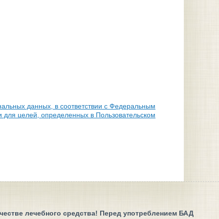
нальных данных, в соответствии с Федеральным
и для целей, определенных в Пользовательском
ачестве лечебного средства! Перед употреблением БАД