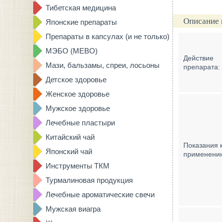
Тибетская медицина
Описание 
Японские препараты
Препараты в капсулах (и не только)
МЭБО (MEBO)
Действие
Мази, бальзамы, спреи, лосьоны
препарата:
Детское здоровье
Женское здоровье
Мужское здоровье
Лечебные пластыри
Китайский чай
Показания 
Японский чай
применени
Инструменты ТКМ
Турмалиновая продукция
Лечебные ароматические свечи
Мужская виагра