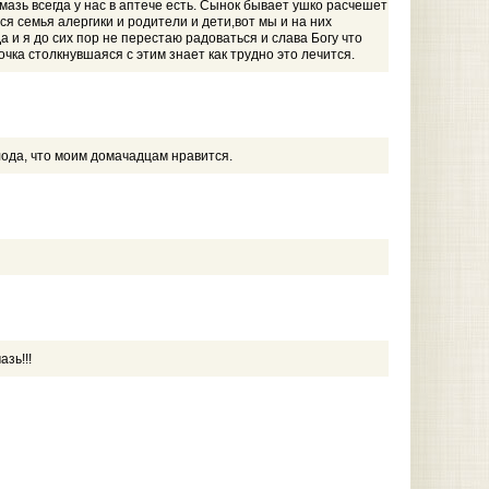
 мазь всегда у нас в аптече есть. Сынок бывает ушко расчешет
вся семья алергики и родители и дети,вот мы и на них
а и я до сих пор не перестаю радоваться и слава Богу что
ка столкнувшаяся с этим знает как трудно это лечится.
олода, что моим домачадцам нравится.
зь!!!