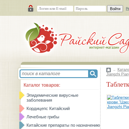
Войти
Р
→
Катал
Jiangzhi Pian
Табле
Каталог товаров:
Эпидемические вирусные
заболевания
Кордицепс Китайский
Лечебные грибы
Китайские препараты по назначению