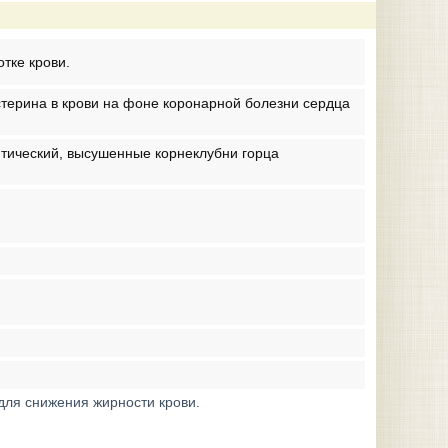
тке крови.
терина в крови на фоне коронарной болезни сердца
итический, высушенные корнеклубни горца
для снижения жирности крови.