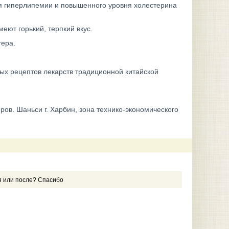
ия гиперлипемии и повышенного уровня холестерина
еют горький, терпкий вкус.
тера.
ых рецептов лекарств традиционной китайской
ов. Шаньси г. Харбин, зона технико-экономического
мя или после? Спасибо