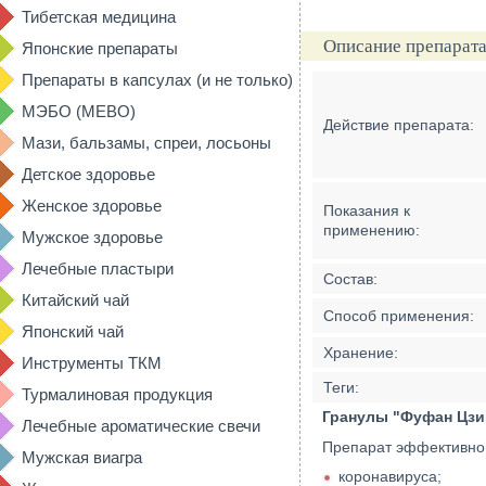
Тибетская медицина
Описание препарата
Японские препараты
Препараты в капсулах (и не только)
МЭБО (MEBO)
Действие препарата:
Мази, бальзамы, спреи, лосьоны
Детское здоровье
Женское здоровье
Показания к
применению:
Мужское здоровье
Лечебные пластыри
Состав:
Китайский чай
Способ применения:
Японский чай
Хранение:
Инструменты ТКМ
Теги:
Турмалиновая продукция
Гранулы "Фуфан Цзин
Лечебные ароматические свечи
Препарат эффективно 
Мужская виагра
коронавируса;