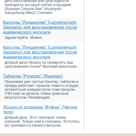
дату изготовления или срок годности
препарата, который сейчас в продаже
(Хуанши Сяншэн Ван" (Huangshi
Xiangsheng Wan)) Спасибо!
Капсулы "Луншэнчжи" (Longshengzhi
Jiaonang) для восстановления после
ишемического инсульта
Здравствуйте. Можно.
Капсулы "Луншэнчжи" (Longshengzhi
Jiaonang) для восстановления после
ишемического инсульта
Добрый день! Можно ли применять при
заболеваниях почек? Высокий креатинин .
Таблетки "Руписяо" (Rupixiao)
Принимаю уже третью баночку, таблетки и
правда работают, прошла тяжесть в груди,
неприятные ноющие боли тоже прошли,
УЗИ ещё не делала. Очень довольна
результатом. Рекомендую.
Лосьон от псориаза "Фуфан" (Чистое
тело)
Добрый день. Этот препарат очень
хороший. Только ним и спасаюсь. Хотелось
бы приобрести свежего выпуска...