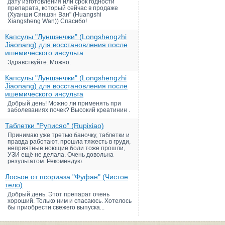
дату изготовления или срок годности
препарата, который сейчас в продаже
(Хуанши Сяншэн Ван" (Huangshi
Xiangsheng Wan)) Спасибо!
Капсулы "Луншэнчжи" (Longshengzhi
Jiaonang) для восстановления после
ишемического инсульта
Здравствуйте. Можно.
Капсулы "Луншэнчжи" (Longshengzhi
Jiaonang) для восстановления после
ишемического инсульта
Добрый день! Можно ли применять при
заболеваниях почек? Высокий креатинин .
Таблетки "Руписяо" (Rupixiao)
Принимаю уже третью баночку, таблетки и
правда работают, прошла тяжесть в груди,
неприятные ноющие боли тоже прошли,
УЗИ ещё не делала. Очень довольна
результатом. Рекомендую.
Лосьон от псориаза "Фуфан" (Чистое
тело)
Добрый день. Этот препарат очень
хороший. Только ним и спасаюсь. Хотелось
бы приобрести свежего выпуска...