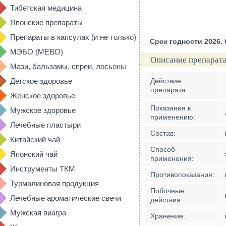
Тибетская медицина
Японские препараты
Препараты в капсулах (и не только)
Срок годности 2026.
МЭБО (MEBO)
Описание препарата
Мази, бальзамы, спреи, лосьоны
Детское здоровье
Действие
препарата:
Женское здоровье
Показания к
Мужское здоровье
применению:
Лечебные пластыри
Состав:
Китайский чай
Способ
Японский чай
применения:
Инструменты ТКМ
Противопоказания:
Турмалиновая продукция
Побочные
Лечебные ароматические свечи
действия:
Мужская виагра
Хранение: