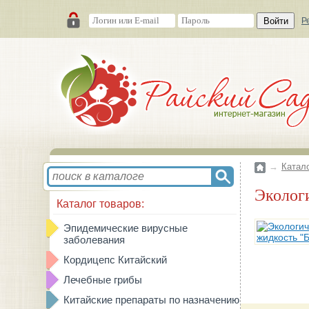
Войти
Р
→
Катал
Эколо
Каталог товаров:
Эпидемические вирусные
заболевания
Кордицепс Китайский
Лечебные грибы
Китайские препараты по назначению