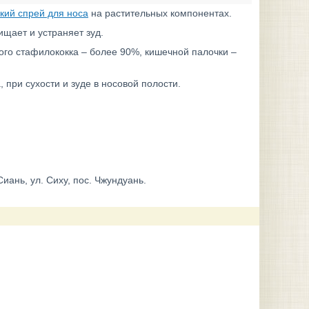
кий спрей для носа
на растительных компонентах.
ищает и устраняет зуд.
ого стафилококка – более 90%, кишечной палочки –
, при сухости и зуде в носовой полости.
ань, ул. Сиху, пос. Чжундуань.