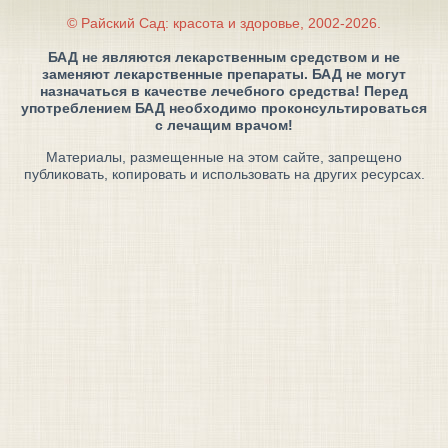
© Райский Сад: красота и здоровье, 2002-2026.
БАД не являются лекарственным средством и не
заменяют лекарственные препараты. БАД не могут
назначаться в качестве лечебного средства! Перед
употреблением БАД необходимо проконсультироваться
с лечащим врачом!
Материалы, размещенные на этом сайте, запрещено
публиковать, копировать и использовать на других ресурсах.