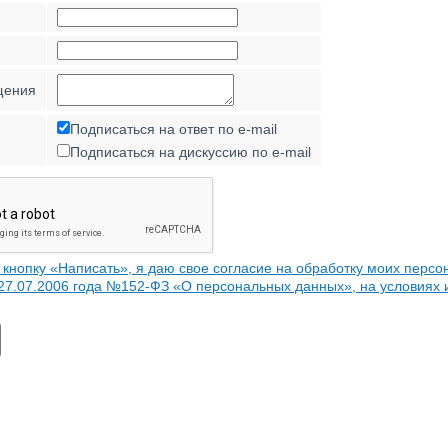
щения
Подписаться на ответ по e-mail
Подписаться на дискуссию по e-mail
кнопку «Написать», я даю свое согласие на обработку моих персо
 27.07.2006 года №152-ФЗ «О персональных данных», на условиях 