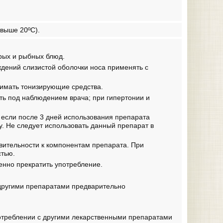
выше 20ºС).
трых и рыбных блюд.
ждений слизистой оболочки носа применять с
имать тонизирующие средства.
 под наблюдением врача; при гипертонии и
 если после 3 дней использования препарата
у. Не следует использовать данный препарат в
вительности к компонентам препарата. При
стью.
енно прекратить употребление.
другими препаратами предварительно
отреблении с другими лекарственными препаратами