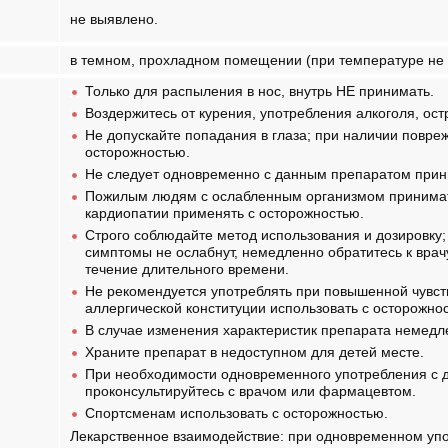
не выявлено.
в темном, прохладном помещении (при температуре не 
Только для распыления в нос, внутрь НЕ принимать.
Воздержитесь от курения, употребления алкоголя, ос
Не допускайте попадания в глаза; при наличии повре
осторожностью.
Не следует одновременно с данным препаратом прин
Пожилым людям с ослабленным организмом принимать
кардиопатии применять с осторожностью.
Строго соблюдайте метод использования и дозировку;
симптомы не ослабнут, немедленно обратитесь к врач
течение длительного времени.
Не рекомендуется употреблять при повышенной чувст
аллергической конституции использовать с осторожно
В случае изменения характеристик препарата немедл
Храните препарат в недоступном для детей месте.
При необходимости одновременного употребления с 
проконсультируйтесь с врачом или фармацевтом.
Спортсменам использовать с осторожностью.
Лекарственное взаимодействие: при одновременном уп