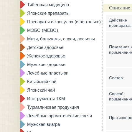
Тибетская медицина
Описание 
Японские препараты
Действие
Препараты в капсулах (и не только)
препарата:
МЭБО (MEBO)
Мази, бальзамы, спреи, лосьоны
Показания 
Детское здоровье
применени
Женское здоровье
Мужское здоровье
Лечебные пластыри
Состав:
Китайский чай
Японский чай
Способ
Инструменты ТКМ
применени
Турмалиновая продукция
Лечебные ароматические свечи
Противопок
Мужская виагра