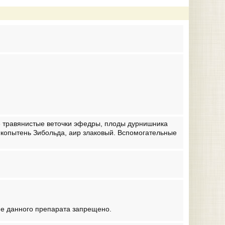
е травянистые веточки эфедры, плоды дурнишника
, копытень Зибольда, аир злаковый. Вспомогательные
е данного препарата запрещено.