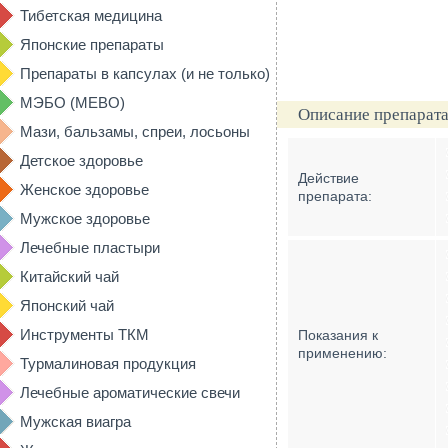
Тибетская медицина
Японские препараты
Препараты в капсулах (и не только)
МЭБО (MEBO)
Описание препарата
Мази, бальзамы, спреи, лосьоны
Детское здоровье
Действие
Женское здоровье
препарата:
Мужское здоровье
Лечебные пластыри
Китайский чай
Японский чай
Инструменты ТКМ
Показания к
применению:
Турмалиновая продукция
Лечебные ароматические свечи
Мужская виагра