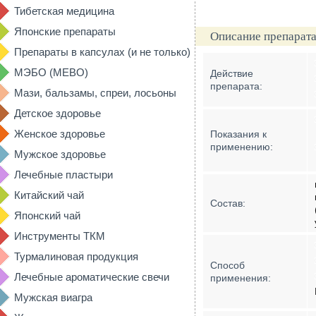
Тибетская медицина
Японские препараты
Описание препарата
Препараты в капсулах (и не только)
МЭБО (MEBO)
Действие
препарата:
Мази, бальзамы, спреи, лосьоны
Детское здоровье
Женское здоровье
Показания к
применению:
Мужское здоровье
Лечебные пластыри
Китайский чай
Состав:
Японский чай
Инструменты ТКМ
Турмалиновая продукция
Способ
Лечебные ароматические свечи
применения:
Мужская виагра