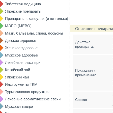
Тибетская медицина
Японские препараты
Препараты в капсулах (и не только)
МЭБО (MEBO)
Описание препарата
Мази, бальзамы, спреи, лосьоны
Детское здоровье
Действие
препарата:
Женское здоровье
Мужское здоровье
Лечебные пластыри
Китайский чай
Показания к
применению:
Японский чай
Инструменты ТКМ
Турмалиновая продукция
Лечебные ароматические свечи
Состав:
Мужская виагра