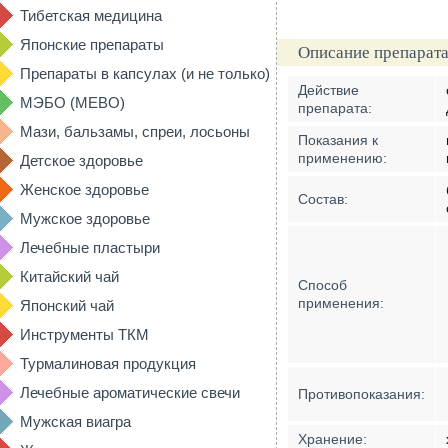
Тибетская медицина
Японские препараты
Описание препарата
Препараты в капсулах (и не только)
Действие
МЭБО (MEBO)
препарата:
Мази, бальзамы, спреи, лосьоны
Показания к
применению:
Детское здоровье
Женское здоровье
Состав:
Мужское здоровье
Лечебные пластыри
Китайский чай
Способ
применения:
Японский чай
Инструменты ТКМ
Турмалиновая продукция
Лечебные ароматические свечи
Противопоказания:
Мужская виагра
Хранение: