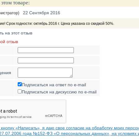
 этом товаре:
22 Сентября 2016
нистратор)
е! Срок годности: октябрь 2016 г. Цена указана со скидкой 50%.
ть на этот отзыв
вой отзыв
щения
Подписаться на ответ по e-mail
Подписаться на дискуссию по e-mail
кнопку «Написать», я даю свое согласие на обработку моих персо
 27.07.2006 года №152-ФЗ «О персональных данных», на условиях 