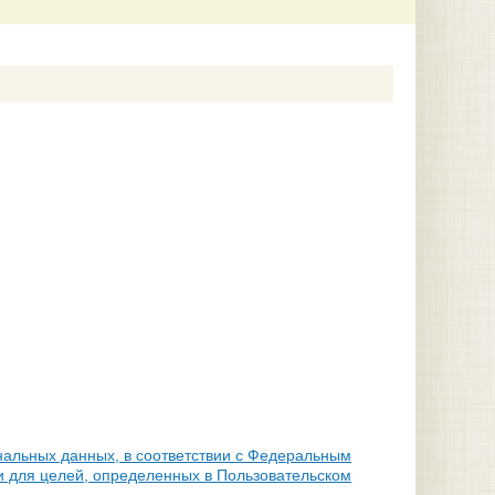
нальных данных, в соответствии с Федеральным
и для целей, определенных в Пользовательском