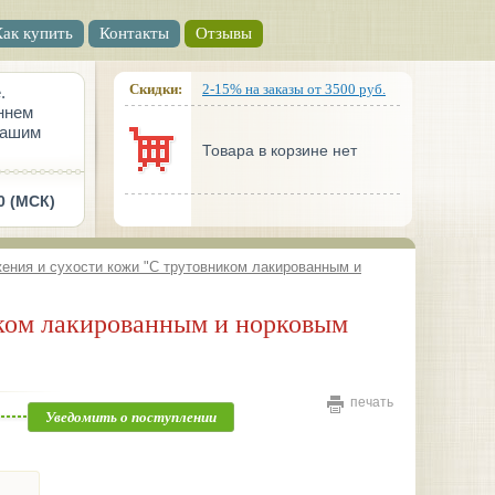
Как купить
Контакты
Отзывы
Скидки:
2-15% на заказы от 3500 руб.
.
ннем
вашим
Товара в корзине нет
0 (МСК)
ения и сухости кожи "С трутовником лакированным и
печать
Уведомить о поступлении