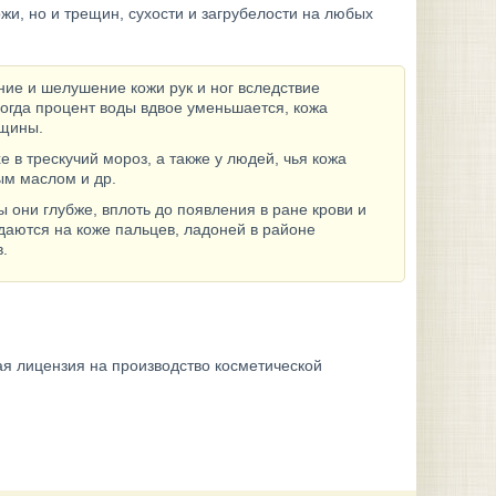
жи, но и трещин, сухости и загрубелости на любых
ние и шелушение кожи рук и ног вследствие
Когда процент воды вдвое уменьшается, кожа
ещины.
 в трескучий мороз, а также у людей, чья кожа
ым маслом и др.
ы они глубже, вплоть до появления в ране крови и
даются на коже пальцев, ладоней в районе
.
ая лицензия на производство косметической