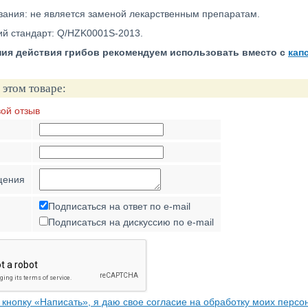
зания: не является заменой лекарственным препаратам.
й стандарт: Q/HZK0001S-2013.
ния действия грибов рекомендуем использовать вместо с
кап
 этом товаре:
вой отзыв
щения
Подписаться на ответ по e-mail
Подписаться на дискуссию по e-mail
кнопку «Написать», я даю свое согласие на обработку моих персо