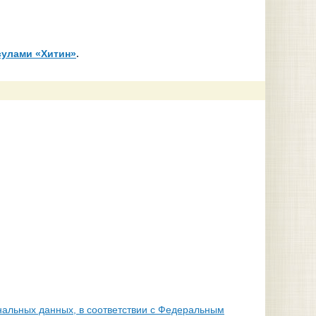
сулами «Хитин»
.
нальных данных, в соответствии с Федеральным