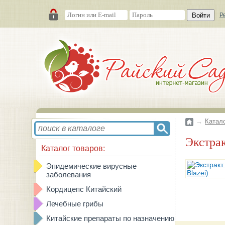
Войти
Р
→
Катал
Экстр
Каталог товаров:
Эпидемические вирусные
заболевания
Кордицепс Китайский
Лечебные грибы
Китайские препараты по назначению