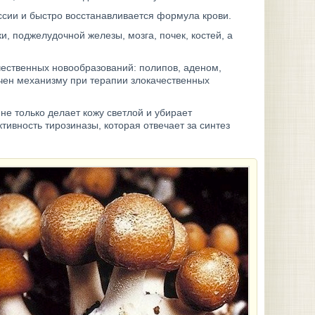
ссии и быстро восстанавливается формула крови.
, поджелудочной железы, мозга, почек, костей, а
чественных новообразований: полипов, аденом,
чен механизму при терапии злокачественных
не только делает кожу светлой и убирает
тивность тирозиназы, которая отвечает за синтез