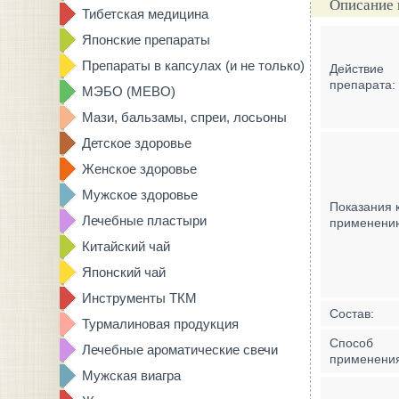
Описание 
Тибетская медицина
Японские препараты
Препараты в капсулах (и не только)
Действие
препарата:
МЭБО (MEBO)
Мази, бальзамы, спреи, лосьоны
Детское здоровье
Женское здоровье
Мужское здоровье
Показания 
Лечебные пластыри
применени
Китайский чай
Японский чай
Инструменты ТКМ
Состав:
Турмалиновая продукция
Способ
Лечебные ароматические свечи
применени
Мужская виагра