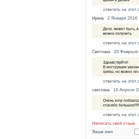
время и деньги
ответить на этот 
2 Января 2016
Ирина
Дело. может быть, в
можно получить
ответить на этот 
20 Февраля
Светлана
Здравствуйте!
В инструкции указа
грибы, но можно ли 
ответить на этот 
10 Апреля 2
светлана
Очень хочу поблагод
спасибо большое!!!!!!!!!!
ответить на этот 
Написать свой отзыв
Ваше имя