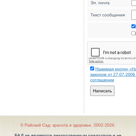
Эл. почта
Текст сообщения
Нажимая кнопку «На
законом от 27.07.200
соглашении
Написать
© Райский Сад: красота и здоровье, 2002-2026.
БАД не являются лекарственным средством и не