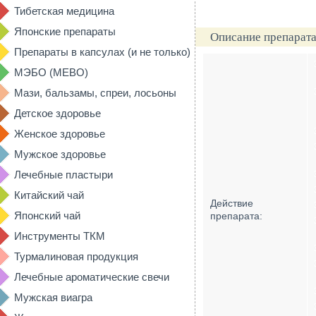
Тибетская медицина
Японские препараты
Описание препарата
Препараты в капсулах (и не только)
МЭБО (MEBO)
Мази, бальзамы, спреи, лосьоны
Детское здоровье
Женское здоровье
Мужское здоровье
Лечебные пластыри
Китайский чай
Действие
Японский чай
препарата:
Инструменты ТКМ
Турмалиновая продукция
Лечебные ароматические свечи
Мужская виагра