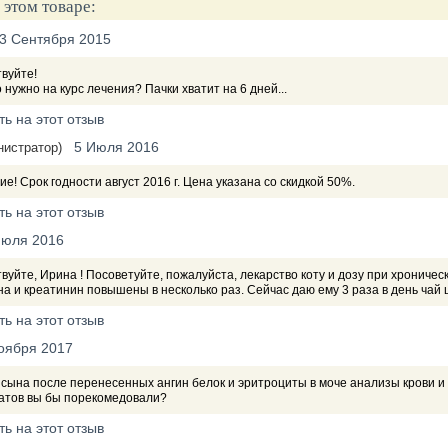
 этом товаре:
3 Сентября 2015
вуйте!
 нужно на курс лечения? Пачки хватит на 6 дней...
ть на этот отзыв
5 Июля 2016
нистратор)
е! Срок годности август 2016 г. Цена указана со скидкой 50%.
ть на этот отзыв
Июля 2016
вуйте, Ирина ! Посоветуйте, пожалуйста, лекарство коту и дозу при хрониче
а и креатинин повышены в несколько раз. Сейчас даю ему 3 раза в день чай
ть на этот отзыв
оября 2017
 сына после перенесенных ангин белок и эритроциты в моче анализы крови и
атов вы бы порекомедовали?
ть на этот отзыв