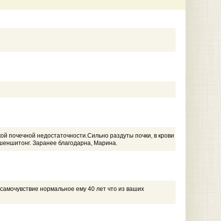
ской почечной недостаточности.Сильно раздуты почки, в крови
 шеншитонг. Заранее благодарна, Марина.
 самочувствие нормальное ему 40 лет что из ваших