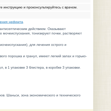
 инструкцию и проконсультируйтесь с врачом.
чения нефрита
.
антисептическим действием. Оказывают
ю мочеиспускания, тонизируют почки, растворяют
очеиспускания), для лечения острого и
го порошка и гранул, имеют легкий запах и горько-
, в 1 упаковке 3 блистера, в коробке 3 упаковки.
в. Шаньси, зона экономического и технического