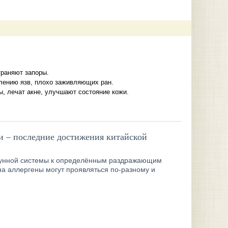
траняют запоры.
лению язв, плохо заживляющих ран.
, лечат акне, улучшают состояние кожи.
и – последние достижения китайской
мунной системы к определённым раздражающим
а аллергены могут проявляться по-разному и
: