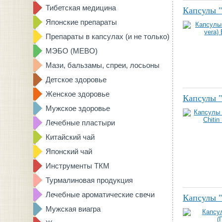
Тибетская медицина
Капсулы "
Японские препараты
Препараты в капсулах (и не только)
МЭБО (MEBO)
Мази, бальзамы, спреи, лосьоны
Детское здоровье
Женское здоровье
Капсулы "
Мужское здоровье
Лечебные пластыри
Китайский чай
Японский чай
Инструменты ТКМ
Турмалиновая продукция
Лечебные ароматические свечи
Капсулы "
Мужская виагра