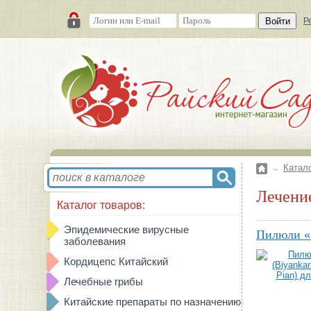
Войти
Р
→
Катал
Лечен
Каталог товаров:
Эпидемические вирусные
Пилюли «Б
заболевания
Кордицепс Китайский
Лечебные грибы
Китайские препараты по назначению