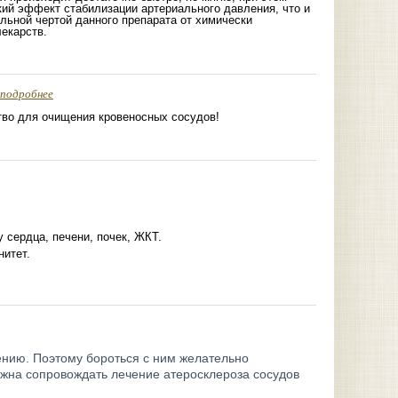
ий эффект стабилизации артериального давления, что и
льной чертой данного препарата от химически
екарств.
подробнее
тво для очищения кровеносных сосудов!
 сердца, печени, почек, ЖКТ.
итет.
чению. Поэтому бороться с ним желательно
олжна сопровождать лечение атеросклероза сосудов