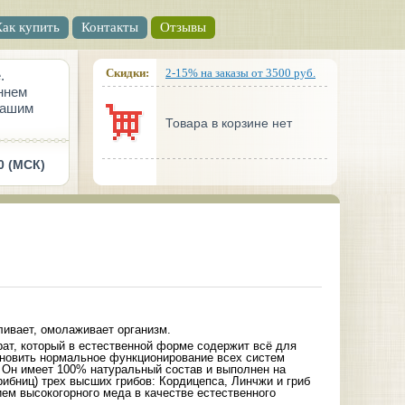
Как купить
Контакты
Отзывы
Скидки:
2-15% на заказы от 3500 руб.
.
ннем
вашим
Товара в корзине нет
0 (МСК)
ивает, омолаживает организм.
ат, который в естественной форме содержит всё для
ановить нормальное функционирование всех систем
 Он имеет 100% натуральный состав и выполнен на
рибниц) трех высших грибов: Кордицепса, Линчжи и гриб
ем высокогорного меда в качестве естественного