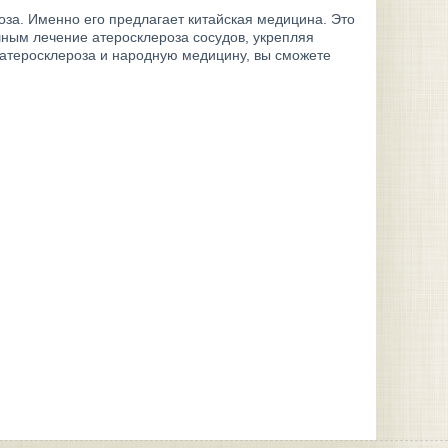
оза. Именно его предлагает китайская медицина. Это
ным лечение атеросклероза сосудов, укрепляя
атеросклероза и народную медицину, вы сможете