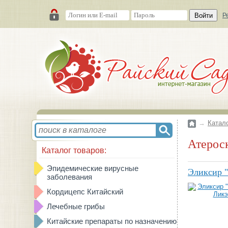
Войти
Р
→
Катал
Атерос
Каталог товаров:
Эпидемические вирусные
Эликсир "
заболевания
Кордицепс Китайский
Лечебные грибы
Китайские препараты по назначению