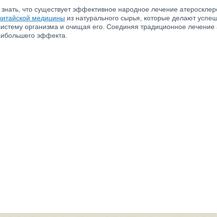
 знать, что существует эффективное народное лечение атеросклер
китайской медицины
из натурального сырья, которые делают успеш
истему организма и очищая его. Соединяя традиционное лечение 
аибольшего эффекта.