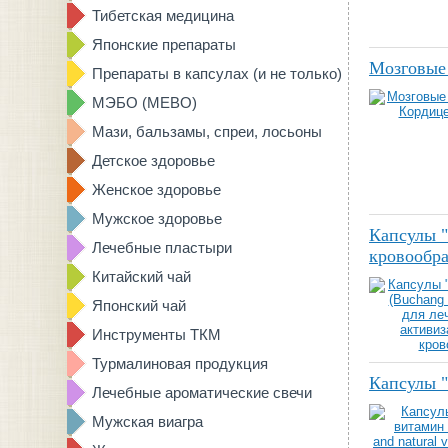
Тибетская медицина
Японские препараты
Мозговые 
Препараты в капсулах (и не только)
МЭБО (MEBO)
Мази, бальзамы, спреи, лосьоны
Детское здоровье
Женское здоровье
Мужское здоровье
Капсулы "
Лечебные пластыри
кровообр
Китайский чай
Японский чай
Инструменты ТКМ
Турмалиновая продукция
Капсулы "
Лечебные ароматические свечи
Мужская виагра