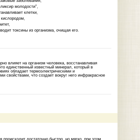
раковые заболевания,
эликсир молодости",
танавливает клетки,
 кислородом,
итет,
водит токсины из организма, очищая его.
рно влияет на организм человека, восстанавливая
это единственный известный минерал, который в
овиях обладает термоэлектрическими и
ми свойствами, что создает вокруг него инфракрасное
 происходит достаточно быстро, но мягко, при этом