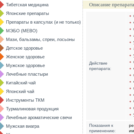
Описание препарата
Тибетская медицина
Японские препараты
Препараты в капсулах (и не только)
МЭБО (MEBO)
Мази, бальзамы, спреи, лосьоны
Детское здоровье
Женское здоровье
Действие
Мужское здоровье
препарата:
Лечебные пластыри
Китайский чай
Японский чай
Инструменты ТКМ
Турмалиновая продукция
Лечебные ароматические свечи
Показания к
ре
Мужская виагра
применению:
им