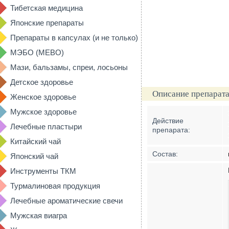
Тибетская медицина
Японские препараты
Препараты в капсулах (и не только)
МЭБО (MEBO)
Мази, бальзамы, спреи, лосьоны
Детское здоровье
Описание препарата
Женское здоровье
Мужское здоровье
Действие
Лечебные пластыри
препарата:
Китайский чай
Состав:
Японский чай
Инструменты ТКМ
Турмалиновая продукция
Лечебные ароматические свечи
Мужская виагра