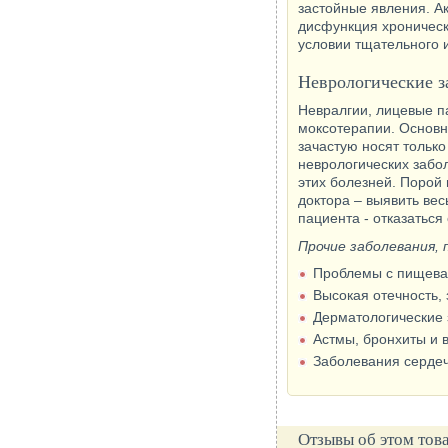
застойные явления. А
дисфункция хроническ
условии тщательного 
Неврологические з
Невралгии, лицевые п
моксотерапии. Основн
зачастую носят тольк
неврологических забо
этих болезней. Порой
доктора – выявить вес
пациента - отказаться
Прочие заболевания,
Проблемы с пищевар
Высокая отечность,
Дерматологические 
Астмы, бронхиты и 
Заболевания сердеч
Отзывы об этом тов