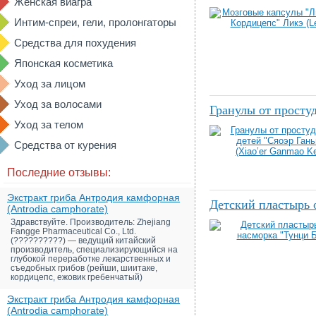
Женская виагра
Интим-спреи, гели, пролонгаторы
Средства для похудения
Японская косметика
Уход за лицом
Уход за волосами
Гранулы от простуд
Уход за телом
Средства от курения
Последние отзывы:
Экстракт гриба Антродия камфорная
Детский пластырь 
(Antrodia camphorate)
Здравствуйте. Производитель: Zhejiang
Fangge Pharmaceutical Co., Ltd.
(??????????) — ведущий китайский
производитель, специализирующийся на
глубокой переработке лекарственных и
съедобных грибов (рейши, шиитаке,
кордицепс, ежовик гребенчатый)
Экстракт гриба Антродия камфорная
(Antrodia camphorate)