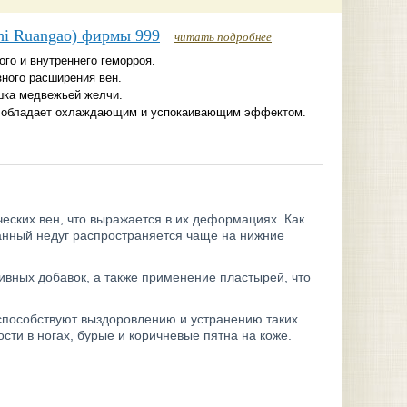
hi Ruangao) фирмы 999
читать подробнее
го и внутреннего геморроя.
зного расширения вен.
шка медвежьей желчи.
а обладает охлаждающим и успокаивающим эффектом.
еских вен, что выражается в их деформациях. Как
данный недуг распространяется чаще на нижние
ивных добавок, а также применение пластырей, что
 способствуют выздоровлению и устранению таких
сти в ногах, бурые и коричневые пятна на коже.