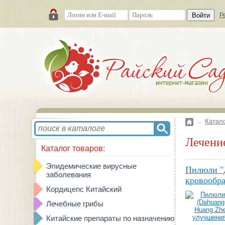
Войти
Р
→
Катал
Лечени
Каталог товаров:
Эпидемические вирусные
Пилюли "
заболевания
кровообр
Кордицепс Китайский
Лечебные грибы
Китайские препараты по назначению