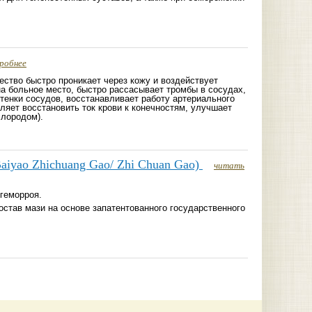
робнее
ство быстро проникает через кожу и воздействует
а больное место, быстро рассасывает тромбы в сосудах,
тенки сосудов, восстанавливает работу артериального
оляет восстановить ток крови к конечностям, улучшает
слородом).
iyao Zhichuang Gao/ Zhi Chuan Gao)
читать
геморроя.
став мази на основе запатентованного государственного