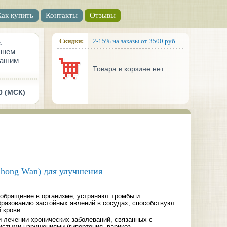
Как купить
Контакты
Отзывы
Скидки:
2-15% на заказы от 3500 руб.
.
ннем
вашим
Товара в корзине нет
0 (МСК)
hong Wan) для улучшения
обращение в организме, устраняют тромбы и
бразованию застойных явлений в сосудах, способствуют
 крови.
 лечении хронических заболеваний, связанных с