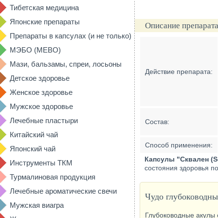
Тибетская медицина
Японские препараты
Описание препарата
Препараты в капсулах (и не только)
МЭБО (MEBO)
Мази, бальзамы, спреи, лосьоны
Действие препарата:
Детское здоровье
Женское здоровье
Мужское здоровье
Лечебные пластыри
Состав:
Китайский чай
Способ применения:
Японский чай
Капсулы "Сквален (S
Инструменты ТКМ
состояния здоровья п
Турмалиновая продукция
Лечебные ароматические свечи
Чудо глубоководны
Мужская виагра
Глубоководные акулы 