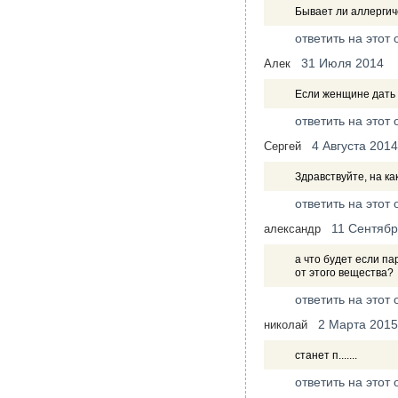
Бывает ли аллергич
ответить на этот 
31 Июля 2014
Алек
Если женщине дать 
ответить на этот 
4 Августа 2014
Сергей
Здравствуйте, на к
ответить на этот 
11 Сентябр
александр
а что будет если па
от этого вещества?
ответить на этот 
2 Марта 2015
николай
станет п.......
ответить на этот 