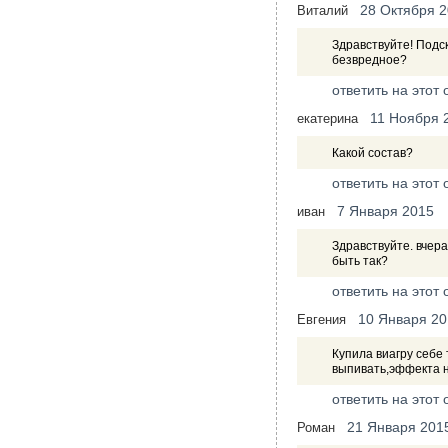
28 Октября 
Виталий
Здравствуйте! Подск
безвредное?
ответить на этот 
11 Ноября 
екатерина
Какой состав?
ответить на этот 
7 Января 2015
иван
Здравствуйте. вчера
быть так?
ответить на этот 
10 Января 20
Евгения
Купила виагру себе
выпивать,эффекта н
ответить на этот 
21 Января 201
Роман