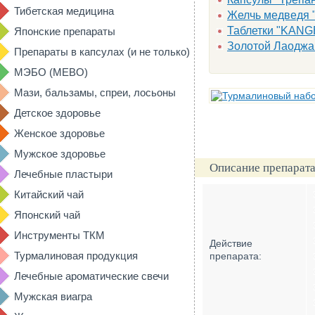
Тибетская медицина
Желчь медведя 
Таблетки "KANG
Японские препараты
Золотой Лаоджан
Препараты в капсулах (и не только)
МЭБО (MEBO)
Мази, бальзамы, спреи, лосьоны
Детское здоровье
Женское здоровье
Мужское здоровье
Описание препарата
Лечебные пластыри
Китайский чай
Японский чай
Инструменты ТКМ
Действие
Турмалиновая продукция
препарата:
Лечебные ароматические свечи
Мужская виагра